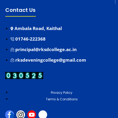
Contact Us
Ambala Road, Kaithal
01746-222368
principal@rksdcollege.ac.in
rksdeveningcollege@gmail.com
Privacy Policy
Terms & Conditions