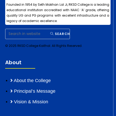
Founded in 1954 by Seth Makhan Lal Ji, RKSD College is a leading
educational institution accredited with NAAC ‘A’ grade, offering
quality UG and PG programs with excellent infrastructure and a
legacy of academic excellence.
SEARCH
© 2025 RKSD College Kaithal. All Rights Reserved.
About
About the College
Principal’s Message
Vision & Mission