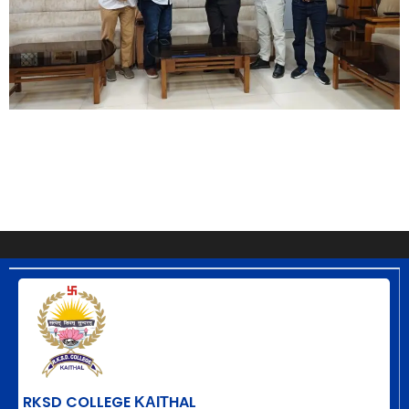
RKSD COLLEGE ΚΑΙΤHAL