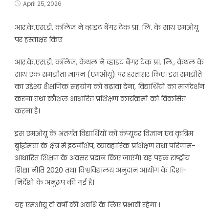
April 25, 2026
आर.के.एस.डी. कॉलेज ने व्हाइट बैंगर टेक प्रा. लि. के साथ एमओयू
पर हस्ताक्षर किए
आर.के.एस.डी. कॉलेज, कैथल ने व्हाइट बैंगर टेक प्रा. लि., कैथल के
साथ एक समझौता ज्ञापन (एमओयू) पर हस्ताक्षर किए। इस समझौते
का उद्देश्य शैक्षणिक सहयोग को बढ़ावा देना, विद्यार्थियों का मार्गदर्शन
करना तथा कौशल आधारित प्रशिक्षण कार्यक्रमों को विकसित
करना है।
इस एमओयू के अंतर्गत विद्यार्थियों को कंप्यूटर विज्ञान एवं कृत्रिम
बुद्धिमत्ता के क्षेत्र में इंटर्नशिप, व्यावहारिक प्रशिक्षण तथा परिणाम-
आधारित शिक्षण के अवसर प्रदान किए जाएंगे। यह पहल राष्ट्रीय
शिक्षा नीति 2020 तथा विश्वविद्यालय अनुदान आयोग के दिशा-
निर्देशों के अनुरूप की गई है।
यह एमओयू दो वर्षों की अवधि के लिए प्रभावी रहेगा ।