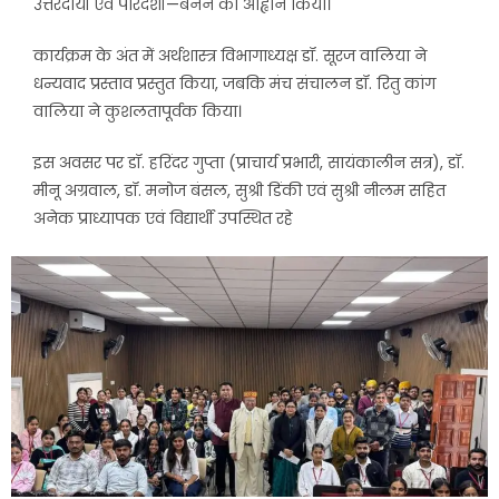
उत्तरदायी एवं पारदर्शी—बनने का आह्वान किया।
कार्यक्रम के अंत में अर्थशास्त्र विभागाध्यक्ष डॉ. सूरज वालिया ने
धन्यवाद प्रस्ताव प्रस्तुत किया, जबकि मंच संचालन डॉ. रितु कांग
वालिया ने कुशलतापूर्वक किया।
इस अवसर पर डॉ. हरिंदर गुप्ता (प्राचार्य प्रभारी, सायंकालीन सत्र), डॉ.
मीनू अग्रवाल, डॉ. मनोज बंसल, सुश्री डिंकी एवं सुश्री नीलम सहित
अनेक प्राध्यापक एवं विद्यार्थी उपस्थित रहे