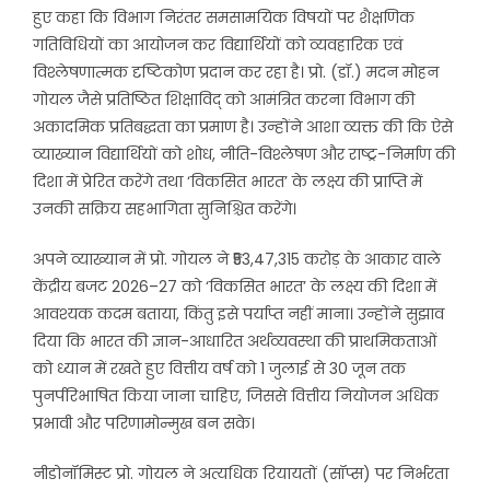
हुए कहा कि विभाग निरंतर समसामयिक विषयों पर शैक्षणिक
गतिविधियों का आयोजन कर विद्यार्थियों को व्यवहारिक एवं
विश्लेषणात्मक दृष्टिकोण प्रदान कर रहा है। प्रो. (डॉ.) मदन मोहन
गोयल जैसे प्रतिष्ठित शिक्षाविद् को आमंत्रित करना विभाग की
अकादमिक प्रतिबद्धता का प्रमाण है। उन्होंने आशा व्यक्त की कि ऐसे
व्याख्यान विद्यार्थियों को शोध, नीति-विश्लेषण और राष्ट्र-निर्माण की
दिशा में प्रेरित करेंगे तथा ‘विकसित भारत’ के लक्ष्य की प्राप्ति में
उनकी सक्रिय सहभागिता सुनिश्चित करेंगे।
अपने व्याख्यान में प्रो. गोयल ने ₹53,47,315 करोड़ के आकार वाले
केंद्रीय बजट 2026–27 को ‘विकसित भारत’ के लक्ष्य की दिशा में
आवश्यक कदम बताया, किंतु इसे पर्याप्त नहीं माना। उन्होंने सुझाव
दिया कि भारत की ज्ञान-आधारित अर्थव्यवस्था की प्राथमिकताओं
को ध्यान में रखते हुए वित्तीय वर्ष को 1 जुलाई से 30 जून तक
पुनर्परिभाषित किया जाना चाहिए, जिससे वित्तीय नियोजन अधिक
प्रभावी और परिणामोन्मुख बन सके।
नीडोनॉमिस्ट प्रो. गोयल ने अत्यधिक रियायतों (सॉप्स) पर निर्भरता