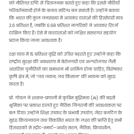
को नीतिगत दृष्टि से चिंताजनक बताते हुए कहा कि इससे नीतियाँ
परिवर्तनकारी होने के बजाय संदिग्ध बन सकती हैं। उन्होंने बताया
कि भारत की कुल जनसंख्या में आयकर दाताओं की हिस्सेदारी मात्र
2.6 प्रतिशत है, जबकि 6.68 प्रतिशत नागरिकों ने आयकर रिटर्न
दाखिल किए हैं। ऐसे में करदाताओं को लक्षित संस्थागत सहयोग
प्रदान किया जाना आवश्यक है।
रक्षा व्यय में 15 प्रतिशत वृद्धि को उचित ठहराते हुए उन्होंने कहा कि
राष्ट्रीय सुरक्षा की अवधारणा में बेरोजगारी एवं अल्परोजगार जैसी
आंतरिक चुनौतियों का समाधान भी शामिल होना चाहिए, विशेषकर
कृषि क्षेत्र में, जो “जय जवान, जय किसान” की भावना को सुदृढ़
करता है।
प्रो. गोयल ने शासन-प्रणाली में कृत्रिम बुद्धिमत्ता (AI) की बढ़ती
भूमिका पर प्रकाश डालते हुए नैतिक निगरानी की आवश्यकता पर
बल दिया। उन्होंने शिक्षा उपकर के प्रभावी उपयोग, जेंडर बजटिंग के
सुदृढ़ क्रियान्वयन तथा विकसित भारत के लक्ष्य की प्राप्ति हेतु सभी
हितधारकों से स्ट्रीट-स्मार्ट—अर्थात् सरल, नैतिक, क्रियाशील,