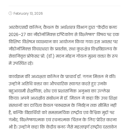
February 13, 2026
आरकेएसडी कॉलेज, कैथल के अर्थशास्त्र विभाग द्वारा “केंद्रीय बजट
2026–27 का नीडोनॉमिक्स दृष्टिकोण से विश्लेषण” विषय पर एक
विशिष्ट विशेषज्ञ व्याख्यान का आयोजन किया गया। इस अवसर पर
नीडोनॉमिक्स विचारधारा के प्रवर्तक, तथा कुरुक्षेत्र विश्वविद्यालय के
सेवानिवृत्त प्रोफेसर प्रो. (डॉ.) मदन मोहन गोयल मुख्य वक्ता के रूप
में उपस्थित रहे।
कार्यक्रम की अध्यक्षता कॉलेज के प्राचार्य डॉ. गगन मित्तल ने की।
उन्होंने अतिथि वक्ता का औपचारिक स्वागत करते हुए उनके
बहुआयामी शैक्षणिक, शोध एवं प्रशासनिक अनुभव का उल्लेख
किया। अपने अध्यक्षीय संबोधन में डॉ. मित्तल ने कहा कि उच्च शिक्षा
संस्थानों का दायित्व केवल पाठ्यक्रम के निर्वहन तक सीमित नहीं
है, बल्कि विद्यार्थियों को समसामयिक राष्ट्रीय एवं वैश्विक मुद्दों पर
गंभीर, विश्लेषणात्मक एवं रचनात्मक चिंतन के लिए प्रेरित करना
भी है। उन्होंने कहा कि केंद्रीय बजट जैसे महत्वपूर्ण राष्ट्रीय दस्तावेज