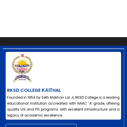
RKSD COLLEGE ΚΑΙΤHAL
Founded in 1954 by Seth Makhan Lal Ji, RKSD College is a leading
educational institution accredited with NAAC ‘A’ grade, offering
quality UG and PG programs with excellent infrastructure and a
legacy of academic excellence.