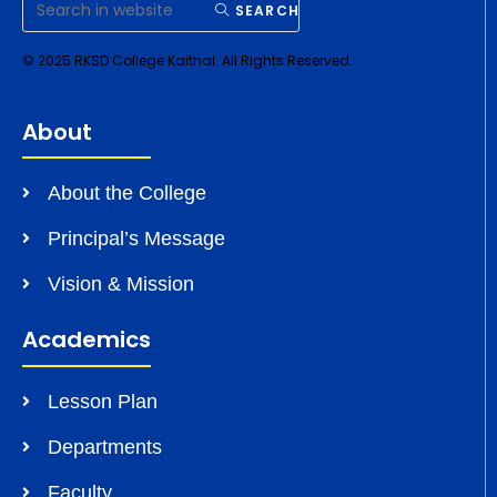
SEARCH
© 2025 RKSD College Kaithal. All Rights Reserved.
About
About the College
Principal’s Message
Vision & Mission
Academics
Lesson Plan
Departments
Faculty