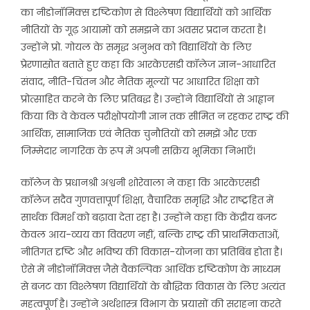
का नीडोनॉमिक्स दृष्टिकोण से विश्लेषण विद्यार्थियों को आर्थिक
नीतियों के गूढ़ आयामों को समझने का अवसर प्रदान करता है।
उन्होंने प्रो. गोयल के समृद्ध अनुभव को विद्यार्थियों के लिए
प्रेरणास्रोत बताते हुए कहा कि आरकेएसडी कॉलेज ज्ञान-आधारित
संवाद, नीति-चिंतन और नैतिक मूल्यों पर आधारित शिक्षा को
प्रोत्साहित करने के लिए प्रतिबद्ध है। उन्होंने विद्यार्थियों से आह्वान
किया कि वे केवल परीक्षोपयोगी ज्ञान तक सीमित न रहकर राष्ट्र की
आर्थिक, सामाजिक एवं नैतिक चुनौतियों को समझें और एक
जिम्मेदार नागरिक के रूप में अपनी सक्रिय भूमिका निभाएँ।
कॉलेज के प्रधानश्री अश्वनी शोरेवाला ने कहा कि आरकेएसडी
कॉलेज सदैव गुणवत्तापूर्ण शिक्षा, वैचारिक समृद्धि और राष्ट्रहित में
सार्थक विमर्श को बढ़ावा देता रहा है। उन्होंने कहा कि केंद्रीय बजट
केवल आय-व्यय का विवरण नहीं, बल्कि राष्ट्र की प्राथमिकताओं,
नीतिगत दृष्टि और भविष्य की विकास-योजना का प्रतिबिंब होता है।
ऐसे में नीडोनॉमिक्स जैसे वैकल्पिक आर्थिक दृष्टिकोण के माध्यम
से बजट का विश्लेषण विद्यार्थियों के बौद्धिक विकास के लिए अत्यंत
महत्वपूर्ण है। उन्होंने अर्थशास्त्र विभाग के प्रयासों की सराहना करते