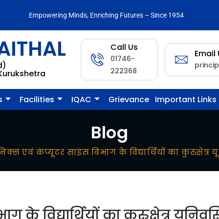
Empowering Minds, Enriching Futures – Since 1954
AITHAL
Call Us
Email
01746-
princi
d)
222368
 Kurukshetra
s
Facilities
IQAC
Grievance
Important Links
Blog
ॉनिक्स एवं कंप्यूटर साइंस विभाग के विद्यार्थियों का कुरुक्ष
ाग के विद्यार्थियों का कुरुक्षेत्र यूनि