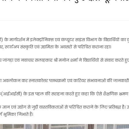
गदर्शन में इलेक्ट्रॉनिक्स एवं कंप्यूटर साइंस विभाग के विद्यार्थियों का कु
र, स्टार्टअप संस्कृति एवं उद्यमिता के अवसरों से परिचित कराना रहा।
 जांगड़ा एवं नवाचार सलाहकार श्री मनोज शर्मा ने विद्यार्थियों से संवाद करते ह
िभाग का अवलोकन कर स्नातकोत्तर पाठ्यक्रमों एवं करियर संभावनाओं की जानकारी प
िल(आईआईसी) के इस पहल की सराहना करते हुए कहा कि ऐसे शैक्षणिक भ्रमण विद्यार्
ञान एवं उद्योग से जुड़ी वास्तविकताओं से परिचित कराने के लिए प्रतिबद्ध है। उन्हों
ण भूमिका निभाते हैं।