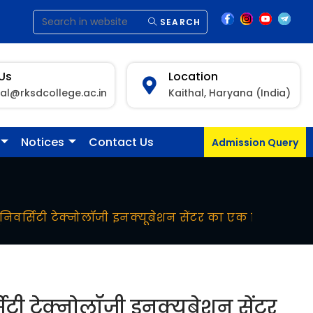
SEARCH
 Us
Location
pal@rksdcollege.ac.in
Kaithal, Haryana (India)
Notices
Contact Us
Admission Query
ेत्र यूनिवर्सिटी टेक्नोलॉजी इनक्यूबेशन सेंटर का एक दिवसीय शै
वर्सिटी टेक्नोलॉजी इनक्यूबेशन सेंटर