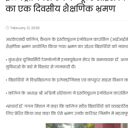
का एक दिवसीय शैक्षणिक भ्रमण
February 21, 2026
आरकेएसडी कॉलेज, कैथल के इंस्टीट्यूशन इनोवेशन काउंसिल (आईआईसी) के मार्
शैक्षणिक भ्रमण आयोजित किया गया। भ्रमण का उद्देश्य विद्यार्थियों को नवाचा
• कुरुक्षेत्र यूनिवर्सिटी टेक्नोलॉजी इनक्यूबेशन सेंटर के समन्वयक डॉ. अजय
सुविधाओं के बारे में विस्तार से जानकारी दी।
• विद्यार्थियों ने विश्वविद्यालय के इलेक्ट्रॉनिक्स एवं कंप्यूटर साइंस व
• कॉलेज के अध्यक्ष श्री अश्विनी शोरेवाला ने इंस्टीट्यूशन इनोवेशन काउंस
•प्राचार्य डॉ. गगन मित्तल ने कहा कि कॉलेज सदैव विद्यार्थियों को व्यवहारिक ज्
लिए प्रेरित किया तथा कहा कि ऐसे भ्रमण उनके करियर निर्माण में महत्वपूर्