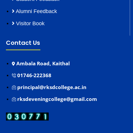
Alumni Feedback
Visitor Book
Contact Us
Ambala Road, Kaithal
01746-222368
principal@rksdcollege.ac.in
rksdeveningcollege@gmail.com