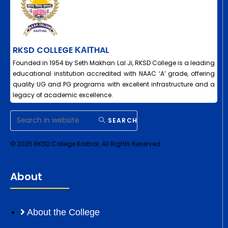
RKSD COLLEGE ΚΑΙΤHAL
Founded in 1954 by Seth Makhan Lal Ji, RKSD College is a leading
educational institution accredited with NAAC ‘A’ grade, offering
quality UG and PG programs with excellent infrastructure and a
legacy of academic excellence.
SEARCH
© 2025 RKSD College Kaithal. All Rights Reserved.
About
About the College