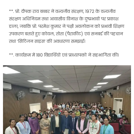
**. प्रो. दीपक राय बब्बर ने वन्यजीव संरक्षण, 1972 के वन्यजीव
संरक्षण अधिनियम तथा आवासीय विनाश के दुष्प्रभावों पर प्रकाश
डाला, जबकि प्रो. परमेश कुमार ने पक्षी अवलोकन को प्रभावी शिक्षण
उपकरण बताते हुए कोयल, तोता (पैराकीट) एवं सनबर्ड की पहचान
तथा ‘सिटिजन साइंस’ की अवधारणा समझाई।
**. कार्यक्रम में 180 विद्यार्थियों एवं प्राध्यापकों ने सहभागिता की।