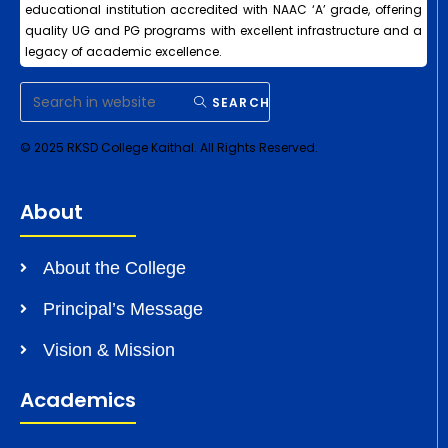
educational institution accredited with NAAC ‘A’ grade, offering
quality UG and PG programs with excellent infrastructure and a
legacy of academic excellence.
SEARCH
© 2025 RKSD College Kaithal. All Rights Reserved.
About
About the College
Principal’s Message
Vision & Mission
Academics