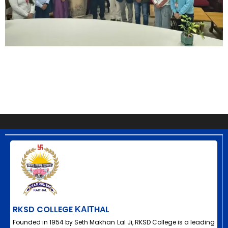
RKSD COLLEGE ΚΑΙΤHAL
Founded in 1954 by Seth Makhan Lal Ji, RKSD College is a leading