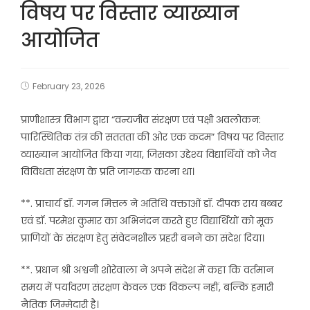
विषय पर विस्तार व्याख्यान
आयोजित
February 23, 2026
प्राणीशास्त्र विभाग द्वारा “वन्यजीव संरक्षण एवं पक्षी अवलोकन:
पारिस्थितिक तंत्र की सततता की ओर एक कदम” विषय पर विस्तार
व्याख्यान आयोजित किया गया, जिसका उद्देश्य विद्यार्थियों को जैव
विविधता संरक्षण के प्रति जागरूक करना था।
**. प्राचार्य डॉ. गगन मित्तल ने अतिथि वक्ताओं डॉ. दीपक राय बब्बर
एवं डॉ. परमेश कुमार का अभिनंदन करते हुए विद्यार्थियों को मूक
प्राणियों के संरक्षण हेतु संवेदनशील प्रहरी बनने का संदेश दिया।
**. प्रधान श्री अश्वनी शोरेवाला ने अपने संदेश में कहा कि वर्तमान
समय में पर्यावरण संरक्षण केवल एक विकल्प नहीं, बल्कि हमारी
नैतिक जिम्मेदारी है।