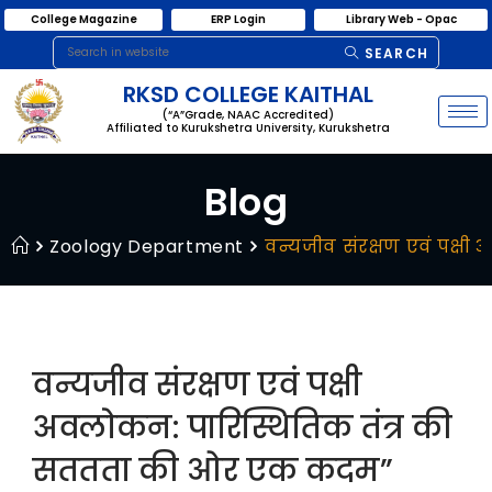
College Magazine
ERP Login
Library Web - Opac
SEARCH
RKSD COLLEGE KAITHAL
(“A”Grade, NAAC Accredited)
Affiliated to Kurukshetra University, Kurukshetra
Blog
Zoology Department
वन्यजीव संरक्षण एवं पक्
वन्यजीव संरक्षण एवं पक्षी
अवलोकन: पारिस्थितिक तंत्र की
सततता की ओर एक कदम”