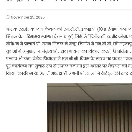
November 25, 2025
आर.के.एस.डी. कॉलेज, कैथल की एन.सी.सी. इकाइयों (10 हरियाणा बटालियन एन.
मित्तल के गरिमामय स्वागत के साथ हुई, जिसे लेफ्टिनेंट डॉ. रघबीर लांबा,
संबोधन में प्राचार्य डॉ. गगन मित्तल ने राष्ट्र निर्माण में एन.सी.सी. की
युवाओं में अनुशासन, नेतृत्व और सेवा भावना का विकास करती है। प्रतिज्ञा
प्रस्ताव भी रखा। कैडेट प्रियांका ने एन.सी.सी. दिवस के महत्व पर प्रका
पूरे कार्यक्रम को सुचारू रूप से सफल बनाया। इस अवसर पर कैडेट्स को देश
किया। कार्यक्रम के अंत में अध्यक्ष श्री अश्वनी शोरवाला ने कैडेट्स की राष्