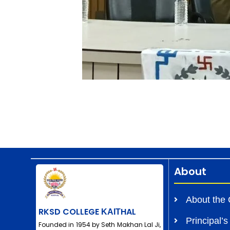
About
About the 
RKSD COLLEGE ΚΑΙΤHAL
Principal’
Founded in 1954 by Seth Makhan Lal Ji,