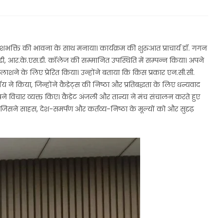
देशभक्ति की भावना के साथ मनाया। कार्यक्रम की शुरुआत प्राचार्य डॉ. गगन
 बॉडी, आर.के.एस.डी. कॉलेज की सम्मानित उपस्थिति में सम्पन्न किया। अपने
र तलाशने के लिए प्रेरित किया। उन्होंने बताया कि किस प्रकार एन.सी.सी.
 ने किया, जिन्होंने कैडेट्स की निष्ठा और प्रतिबद्धता के लिए धन्यवाद
अपने विचार व्यक्त किए। कैडेट अंजली और तान्या ने मंच संचालन करते हुए
 जिसने साहस, देश-समर्पण और कर्तव्य-निष्ठा के मूल्यों को और सुदृढ़