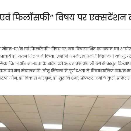
शन एवं फिलॉसफी” विषय पर एक्सटेंशन
 जीवन-दर्शन एवं फिलॉसफी” विषय पर एक विचारगर्भित व्याख्यान का आयोजन किया गय
य डॉ. गगन मित्तल ने किया। उन्होंने अपने संबोधन में विद्यार्थियों को गुरु तेग
त्मिक चिंतन और मानवता के संदेश को अत्यंत प्रभावशाली ढंग से प्रस्तुत किया।
्रम का मंच संचालन प्रो. सीनू सिंगला ने पूर्ण दक्षता से किया।कॉलेज प्रबंधन
न, डॉ. विकास भारद्वाज, डॉ. सुरुचि शर्मा, प्रोफेसर अंजलि कुर्रा, प्रोफेसर रिचा 