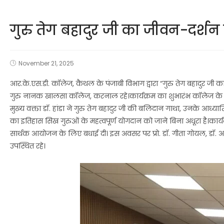
गुरु तेग बहादुर जी का जीवन-दर्
November 21, 2025
आर.के.एस.डी. कॉलेज, कैथल के पंजाबी विभाग द्वारा “गुरु तेग बहादुर जी का
गुरु नानक खालसा कॉलेज, करनाल रहे।कार्यक्रम का शुभारंभ कॉलेज के प्राचार्
मुख्य वक्ता डॉ. हांडा ने गुरु तेग बहादुर जी की बलिदान गाथा, उनके आध्या
का इतिहास सिख गुरुओं के महत्वपूर्ण योगदान को जाने बिना अधूरा है।कार्यक
सार्थक आयोजन के लिए बधाई दी। इस अवसर पर प्रो. डॉ. गीता गोयल, डॉ. आर.पी. मौ
उपस्थित रहे।