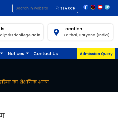
SEARCH
 Us
Location
pal@rksdcollege.ac.in
Kaithal, Haryana (India)
Notices
Contact Us
Admission Query
इंडिया का शैक्षणिक भ्रमण
मण