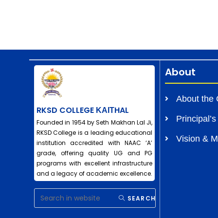
About
About the 
RKSD COLLEGE ΚΑΙΤHAL
Principal’
Founded in 1954 by Seth Makhan Lal Ji,
RKSD College is a leading educational
Vision & M
institution accredited with NAAC ‘A’
grade, offering quality UG and PG
programs with excellent infrastructure
and a legacy of academic excellence.
SEARCH