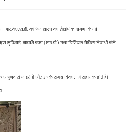
िया, आर.के.एस.डी. कॉलेज शाखा का शैक्षणिक भ्रमण किया।
ता, ऋण सुविधाएं, सावधि जमा (एफ.डी.) तथा डिजिटल बैंकिंग सेवाओं जैसे
िक अनुभव से जोड़ते हैं और उनके समग्र विकास में सहायक होते हैं।
।