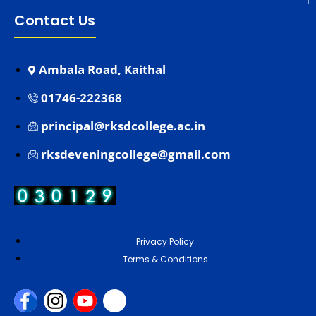
Contact Us
Ambala Road, Kaithal
01746-222368
principal@rksdcollege.ac.in
rksdeveningcollege@gmail.com
Privacy Policy
Terms & Conditions