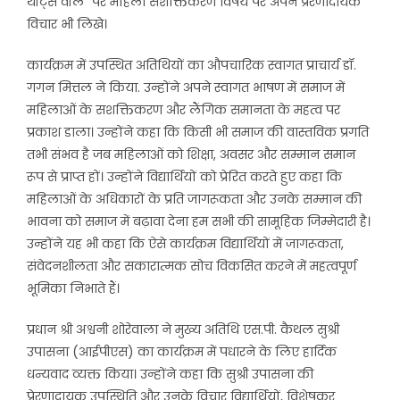
थॉट्स वॉल” पर महिला सशक्तिकरण विषय पर अपने प्रेरणादायक
विचार भी लिखे।
कार्यक्रम में उपस्थित अतिथियों का औपचारिक स्वागत प्राचार्य डॉ.
गगन मित्तल ने किया. उन्होंने अपने स्वागत भाषण में समाज में
महिलाओं के सशक्तिकरण और लैंगिक समानता के महत्व पर
प्रकाश डाला। उन्होंने कहा कि किसी भी समाज की वास्तविक प्रगति
तभी संभव है जब महिलाओं को शिक्षा, अवसर और सम्मान समान
रूप से प्राप्त हों। उन्होंने विद्यार्थियों को प्रेरित करते हुए कहा कि
महिलाओं के अधिकारों के प्रति जागरूकता और उनके सम्मान की
भावना को समाज में बढ़ावा देना हम सभी की सामूहिक जिम्मेदारी है।
उन्होंने यह भी कहा कि ऐसे कार्यक्रम विद्यार्थियों में जागरूकता,
संवेदनशीलता और सकारात्मक सोच विकसित करने में महत्वपूर्ण
भूमिका निभाते हैं।
प्रधान श्री अश्वनी शोरेवाला ने मुख्य अतिथि एस.पी. कैथल सुश्री
उपासना (आईपीएस) का कार्यक्रम में पधारने के लिए हार्दिक
धन्यवाद व्यक्त किया। उन्होंने कहा कि सुश्री उपासना की
प्रेरणादायक उपस्थिति और उनके विचार विद्यार्थियों, विशेषकर