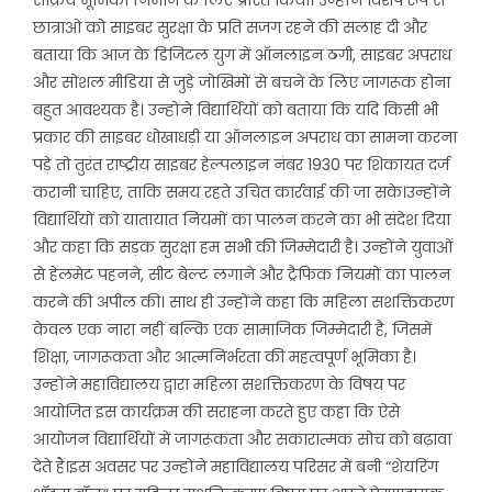
छात्राओं को साइबर सुरक्षा के प्रति सजग रहने की सलाह दी और
बताया कि आज के डिजिटल युग में ऑनलाइन ठगी, साइबर अपराध
और सोशल मीडिया से जुड़े जोखिमों से बचने के लिए जागरूक होना
बहुत आवश्यक है। उन्होंने विद्यार्थियों को बताया कि यदि किसी भी
प्रकार की साइबर धोखाधड़ी या ऑनलाइन अपराध का सामना करना
पड़े तो तुरंत राष्ट्रीय साइबर हेल्पलाइन नंबर 1930 पर शिकायत दर्ज
करानी चाहिए, ताकि समय रहते उचित कार्रवाई की जा सके।उन्होंने
विद्यार्थियों को यातायात नियमों का पालन करने का भी संदेश दिया
और कहा कि सड़क सुरक्षा हम सभी की जिम्मेदारी है। उन्होंने युवाओं
से हेलमेट पहनने, सीट बेल्ट लगाने और ट्रैफिक नियमों का पालन
करने की अपील की। साथ ही उन्होंने कहा कि महिला सशक्तिकरण
केवल एक नारा नहीं बल्कि एक सामाजिक जिम्मेदारी है, जिसमें
शिक्षा, जागरूकता और आत्मनिर्भरता की महत्वपूर्ण भूमिका है।
उन्होंने महाविद्यालय द्वारा महिला सशक्तिकरण के विषय पर
आयोजित इस कार्यक्रम की सराहना करते हुए कहा कि ऐसे
आयोजन विद्यार्थियों में जागरूकता और सकारात्मक सोच को बढ़ावा
देते हैं।इस अवसर पर उन्होंने महाविद्यालय परिसर में बनी “शेयरिंग