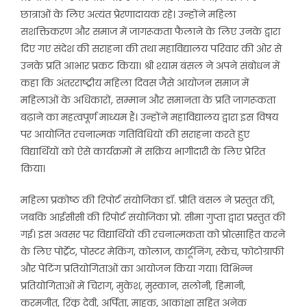
छात्राओं के लिए अत्यंत प्रेरणादायक रहे। उन्होंने महिला
सशक्तिकरण और समाज में जागरूकता फैलाने के लिए उनके द्वारा
दिए गए संदेश की सराहना की तथा महाविद्यालय परिवार की ओर से
उनके प्रति आभार प्रकट किया। श्री श्याम बंसल ने अपने संबोधन में
कहा कि अंतरराष्ट्रीय महिला दिवस जैसे आयोजन समाज में
महिलाओं के अधिकारों, सम्मान और समानता के प्रति जागरूकता
बढ़ाने का महत्वपूर्ण माध्यम हैं। उन्होंने महाविद्यालय द्वारा इस विषय
पर आयोजित रचनात्मक गतिविधियों की सराहना करते हुए
विद्यार्थियों को ऐसे कार्यक्रमों में सक्रिय भागीदारी के लिए प्रेरित
किया।
महिला प्रकोष्ठ की रिपोर्ट संयोजिका डॉ. प्रीति बंसल ने प्रस्तुत की,
जबकि आईसीसी की रिपोर्ट संयोजिका प्रो. सीमा गुप्ता द्वारा प्रस्तुत की
गई। इस अवसर पर विद्यार्थियों की रचनात्मकता को प्रोत्साहित करने
के लिए पोर्ट्रेट, पोस्टर मेकिंग, कोलाज, कार्टूनिंग, स्केच, फोटोग्राफी
और पेंटिंग प्रतियोगिताओं का आयोजन किया गया। विभिन्न
प्रतियोगिताओं में चिराग, मुकेश, मुस्कान, सलोनी, हिमानी,
करमजीत, रिंकू देवी, अर्पिता, माहक, आकांक्षा सहित अनेक