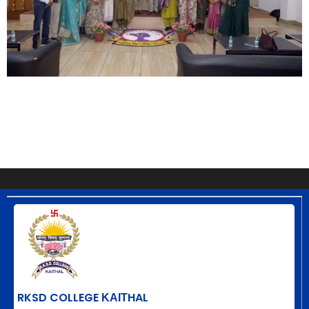
RKSD COLLEGE ΚΑΙΤHAL