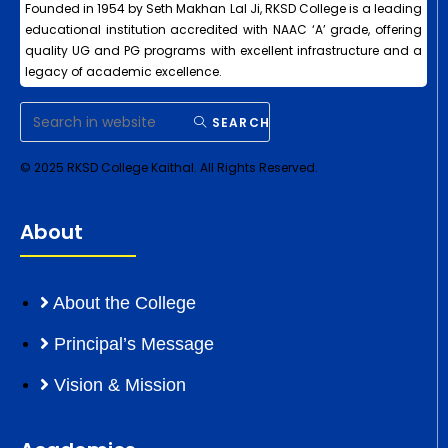
Founded in 1954 by Seth Makhan Lal Ji, RKSD College is a leading
educational institution accredited with NAAC ‘A’ grade, offering
quality UG and PG programs with excellent infrastructure and a
legacy of academic excellence.
SEARCH
© 2025 RKSD College Kaithal. All Rights Reserved.
About
About the College
Principal’s Message
Vision & Mission